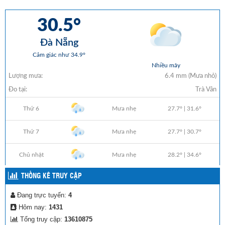
THỐNG KÊ TRUY CẬP
Đang trực tuyến:
4
Hôm nay:
1431
Tổng truy cập:
13610875