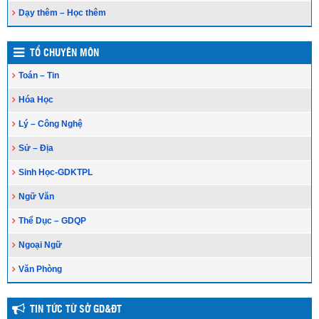
Dạy thêm – Học thêm
TỔ CHUYÊN MÔN
Toán – Tin
Hóa Học
Lý – Công Nghệ
Sử – Địa
Sinh Học-GDKTPL
Ngữ Văn
Thể Dục – GDQP
Ngoại Ngữ
Văn Phòng
TIN TỨC TỪ SỞ GD&ĐT