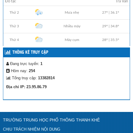
THỐNG KÊ TRUY CẬP
Đang trực tuyến:
1
Hôm nay:
254
Tổng truy cập:
13382814
Địa chỉ IP: 23.95.86.79
TRƯỜNG TRUNG HỌC PHỔ THÔNG THANH KHÊ
CHỊU TRÁCH NHIỆM NỘI DUNG