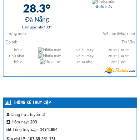
THỐNG KÊ TRUY CẬP
Đang trực tuyến:
3
Hôm nay:
203
Tổng truy cập:
14741884
Địa chỉ IP: 103.68.251.131