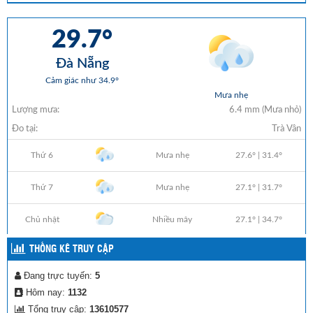
THỐNG KÊ TRUY CẬP
Đang trực tuyến:
5
Hôm nay:
1132
Tổng truy cập:
13610577