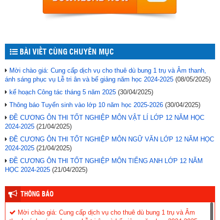
BÀI VIẾT CÙNG CHUYÊN MỤC
Mời chào giá: Cung cấp dịch vụ cho thuê dù bung 1 trụ và Âm thanh,
ánh sáng phục vụ Lễ tri ân và bế giảng năm học 2024-2025
(08/05/2025)
kế hoạch Công tác tháng 5 năm 2025
(30/04/2025)
Thông báo Tuyển sinh vào lớp 10 năm học 2025-2026
(30/04/2025)
ĐỀ CƯƠNG ÔN THI TỐT NGHIỆP MÔN VẬT LÍ LỚP 12 NĂM HỌC
2024-2025
(21/04/2025)
ĐỀ CƯƠNG ÔN THI TỐT NGHIỆP MÔN NGỮ VĂN LỚP 12 NĂM HỌC
2024-2025
(21/04/2025)
ĐỀ CƯƠNG ÔN THI TỐT NGHIỆP MÔN TIẾNG ANH LỚP 12 NĂM
HỌC 2024-2025
(21/04/2025)
THÔNG BÁO
Mời chào giá: Cung cấp dịch vụ cho thuê dù bung 1 trụ và Âm