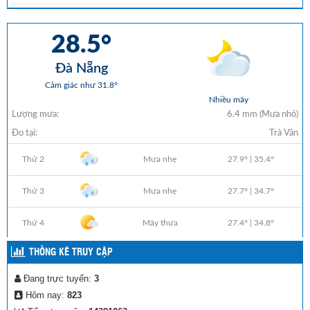
THỐNG KÊ TRUY CẬP
Đang trực tuyến:
3
Hôm nay:
823