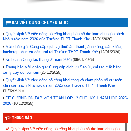
BÀI VIẾT CÙNG CHUYÊN MỤC
Quyết định Về việc công bố công khai phân bổ dự toán chi ngân sách
Nhà nước năm 2026 của Trường THPT Thanh Khê
(13/01/2026)
Mời chào giá: Cung cấp dịch vụ thuê âm thanh, ánh sáng, sân khấu,
backdrop phục vụ cắm trại tại Trường THPT Thanh Khê
(12/01/2026)
Kế hoạch Công tác tháng 01 năm 2026
(08/01/2026)
Thông báo Mời chào giá: Cung cấp dịch vụ San ủi, cải tạo mặt bằng,
xử lý cây cỏ, bụi rậm
(25/12/2025)
Quyết định Về việc công bố công khai tăng và giảm phân bổ dự toán
chi ngân sách Nhà nước năm 2025 của Trường THPT Thanh Khê
(11/12/2025)
ĐỀ CƯƠNG ÔN TẬP MÔN TOÁN LỚP 12 CUỐI KỲ 1 NĂM HỌC 2025-
2026
(10/12/2025)
THÔNG BÁO
Quyết định Về việc công bố công khai phân bổ dự toán chi ngân