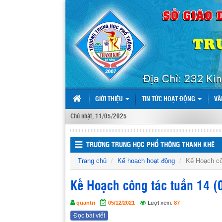
GIỚI THIỆU
TIN TỨC HOẠT ĐỘNG
VĂ
Chủ nhật, 11/05/2025
TRƯỜNG TRUNG HỌC PHỔ THÔNG THANH KHÊ
Trang chủ
Kế hoạch hoạt động
Kế Hoạch cô
Kế Hoạch công tác tuần 14 (
quantri
05/12/2021
Lượt xem:
87
Đọc bài viết