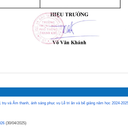
1 trụ và Âm thanh, ánh sáng phục vụ Lễ tri ân và bế giảng năm học 2024-202
026
(30/04/2025)