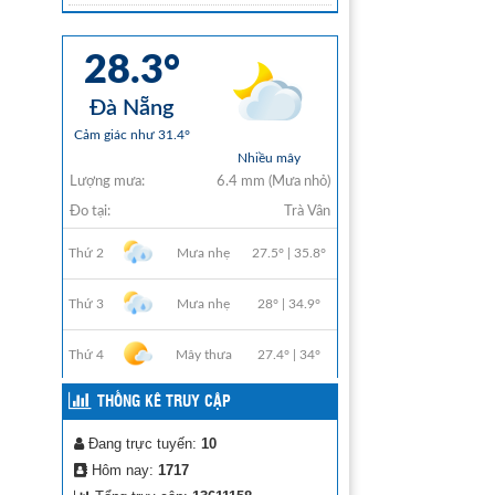
THỐNG KÊ TRUY CẬP
Đang trực tuyến:
10
Hôm nay:
1717