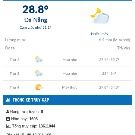
THỐNG KÊ TRUY CẬP
Đang trực tuyến:
9
Hôm nay:
1603
Tổng truy cập:
13611044