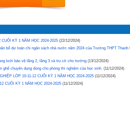
CUỐI KỲ 1 NĂM HỌC 2024-2025
(22/12/2024)
h phân bổ dự toán chi ngân sách nhà nước năm 2024 của Trường THPT Thanh
ng lưới bảo vệ tầng 2, tầng 3 và trụ cờ cho trường
(13/12/2024)
n ghế chuyên dụng dùng cho phòng thí nghiệm của học sinh.
(11/12/2024)
ỆP LỚP 10-11-12 CUỐI KỲ 1 NĂM HỌC 2024-2025
(11/12/2024)
2 CUỐI KỲ 1 NĂM HỌC 2024-2025
(11/12/2024)