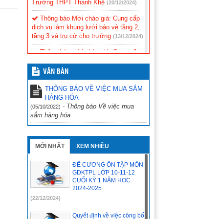
Trường THPT Thanh Khê
(20/12/2024)
Thông báo Mời chào giá: Cung cấp
dịch vụ làm khung lưới bảo vệ tầng 2,
tầng 3 và trụ cờ cho trường
(13/12/2024)
Thông báo mời chào giá: Cung cấp
dịch vụ mua bán ghế chuyên dụng dùng
cho phòng thí nghiệm của học sinh.
VĂN BẢN
(11/12/2024)
THÔNG BÁO VỀ VIỆC MUA SẮM
ĐỀ CƯƠNG ÔN TẬP MÔN CÔNG
HÀNG HÓA
NGHỆ NÔNG NGHIỆP LỚP 10-11-12
-
Thông báo Về việc mua
(05/10/2022)
CUỐI KỲ 1 NĂM HỌC 2024-2025
sắm hàng hóa
(11/12/2024)
ĐỀ CƯƠNG ÔN TẬP MÔN SINH
HỌC LỚP 10-11-12 CUỐI KỲ 1 NĂM
MỚI NHẤT
XEM NHIỀU
HỌC 2024-2025
(11/12/2024)
ĐỀ CƯƠNG ÔN TẬP MÔN
ĐỀ CƯƠNG ÔN TẬP MÔN TIẾNG
GDKTPL LỚP 10-11-12
ANH LỚP 10-11-12 CUỐI KỲ 1 NĂM
CUỐI KỲ 1 NĂM HỌC
HỌC 2024-2025
2024-2025
(10/12/2024)
(22/12/2024)
ĐỀ CƯƠNG ÔN TẬP MÔN TIN
HỌC LỚP 12 CUỐI KỲ 1 NĂM HỌC
Quyết định về việc công bố