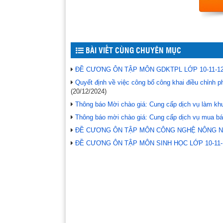
BÀI VIẾT CÙNG CHUYÊN MỤC
ĐỀ CƯƠNG ÔN TẬP MÔN GDKTPL LỚP 10-11-12 
Quyết định về việc công bố công khai điều chỉn
(20/12/2024)
Thông báo Mời chào giá: Cung cấp dịch vụ làm khu
Thông báo mời chào giá: Cung cấp dịch vụ mua bá
ĐỀ CƯƠNG ÔN TẬP MÔN CÔNG NGHỆ NÔNG NGHI
ĐỀ CƯƠNG ÔN TẬP MÔN SINH HỌC LỚP 10-11-1