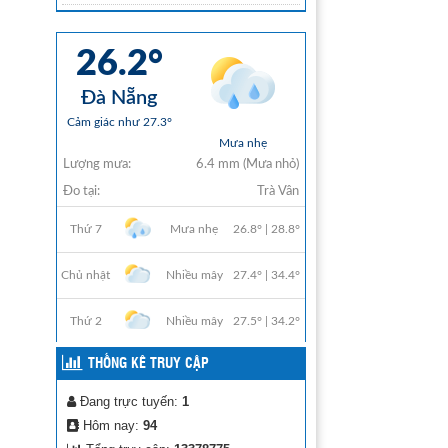
THỐNG KÊ TRUY CẬP
Đang trực tuyến:
1
Hôm nay:
94