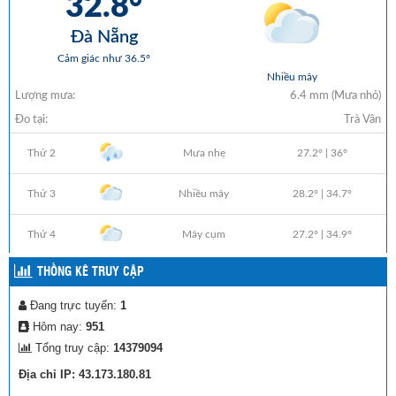
THỐNG KÊ TRUY CẬP
Đang trực tuyến:
1
Hôm nay:
951
Tổng truy cập:
14379094
Địa chỉ IP: 43.173.180.81