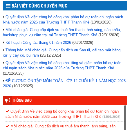
BÀI VIẾT CÙNG CHUYÊN MỤC
Quyết định Về việc công bố công khai phân bổ dự toán chi ngân sách
Nhà nước năm 2026 của Trường THPT Thanh Khê
(13/01/2026)
Mời chào giá: Cung cấp dịch vụ thuê âm thanh, ánh sáng, sân khấu,
backdrop phục vụ cắm trại tại Trường THPT Thanh Khê
(12/01/2026)
Kế hoạch Công tác tháng 01 năm 2026
(08/01/2026)
Thông báo Mời chào giá: Cung cấp dịch vụ San ủi, cải tạo mặt bằng,
xử lý cây cỏ, bụi rậm
(25/12/2025)
Quyết định Về việc công bố công khai tăng và giảm phân bổ dự toán
chi ngân sách Nhà nước năm 2025 của Trường THPT Thanh Khê
(11/12/2025)
ĐỀ CƯƠNG ÔN TẬP MÔN TOÁN LỚP 12 CUỐI KỲ 1 NĂM HỌC 2025-
2026
(10/12/2025)
THÔNG BÁO
Quyết định Về việc công bố công khai phân bổ dự toán chi ngân
sách Nhà nước năm 2026 của Trường THPT Thanh Khê
(13/01/2026)
Mời chào giá: Cung cấp dịch vụ thuê âm thanh, ánh sáng, sân